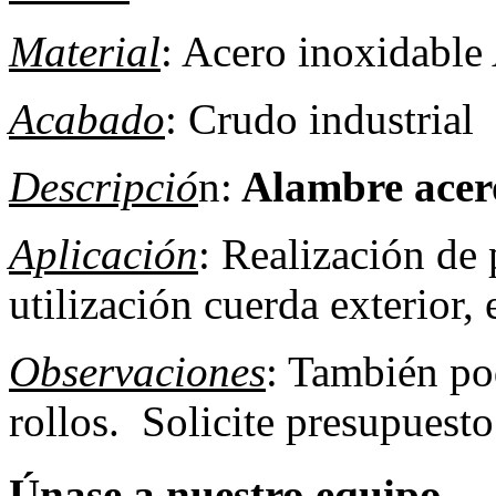
Material
: Acero inoxidable
Acabado
: Crudo industrial
Descripció
n:
Alambre acer
Aplicación
: Realización de 
utilización cuerda exterior, 
Observaciones
: También po
rollos. Solicite presupuesto
Únase
a
nuestro equipo