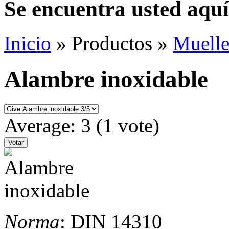
Se encuentra usted aquí
Inicio
» Productos »
Muelle
Alambre inoxidable
Average:
3
(
1
vote)
Norma
: DIN 14310