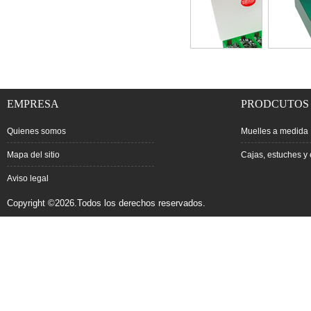
EMPRESA
PRODCUTOS
Quienes somos
Muelles a medida
Mapa del sitio
Cajas, estuches y 
Aviso legal
Copyright ©2026.Todos los derechos reservados.