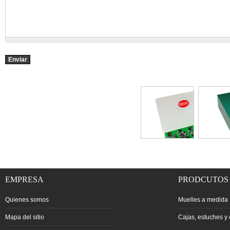
EMPRESA
PRODCUTOS
Quienes somos
Muelles a medida
Mapa del sitio
Cajas, estuches y 