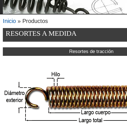
Inicio
» Productos
Se encuentra usted aquí
RESORTES A MEDIDA
Resortes de tracción