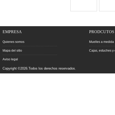
EMPRESA
PRODCUTOS
Quienes somos
Muelles a medida
Mapa del sitio
Cajas, estuches y 
Aviso legal
Copyright ©2026.Todos los derechos reservados.