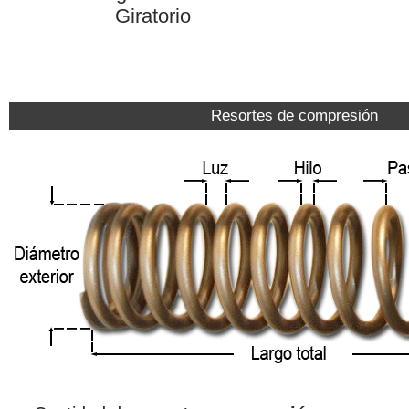
Giratorio
Resortes de compresión