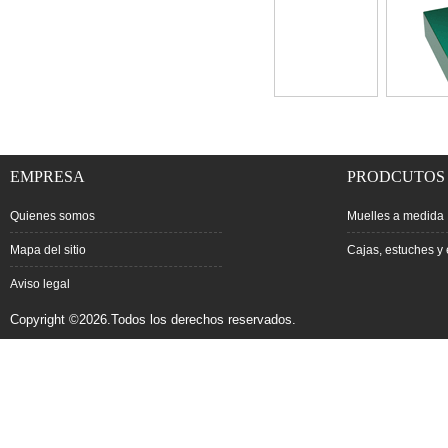
EMPRESA
PRODCUTOS
Quienes somos
Muelles a medida
Mapa del sitio
Cajas, estuches y 
Aviso legal
Copyright ©2026.Todos los derechos reservados.