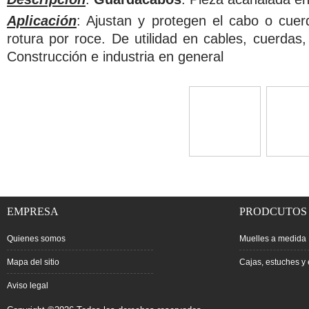
Aplicación
: Ajustan y protegen el cabo o cuerd
rotura por roce. De utilidad en cables, cuerdas
Construcción e industria en general
EMPRESA
PRODCUTOS
Quienes somos
Muelles a medida
Mapa del sitio
Cajas, estuches y 
Aviso legal