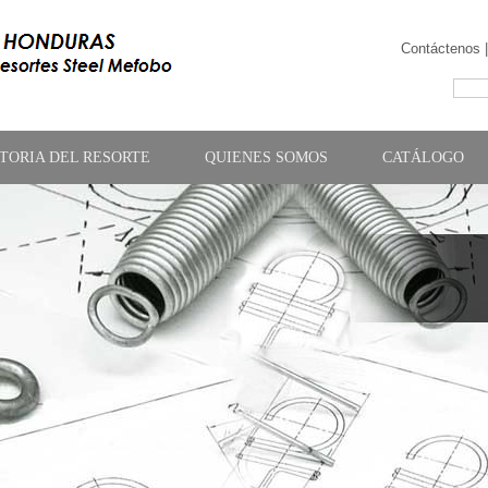
Contáctenos 
STORIA DEL RESORTE
QUIENES SOMOS
CATÁLOGO