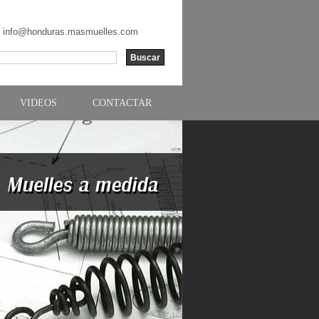
|
info@honduras.masmuelles.com
VIDEOS
CONTACTAR